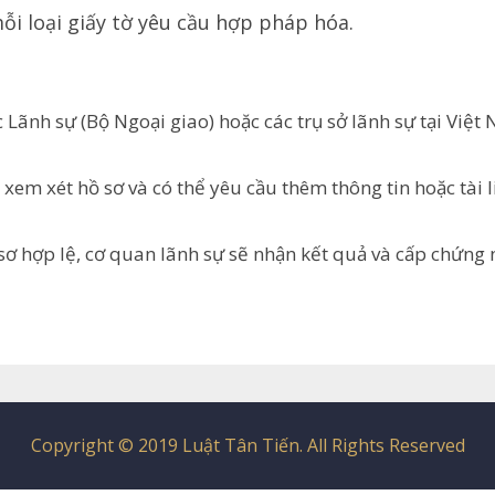
ỗi loại giấy tờ yêu cầu hợp pháp hóa.
c Lãnh sự (Bộ Ngoại giao) hoặc các trụ sở lãnh sự tại Việt
 xem xét hồ sơ và có thể yêu cầu thêm thông tin hoặc tài l
 sơ hợp lệ, cơ quan lãnh sự sẽ nhận kết quả và cấp chứng
Copyright © 2019 Luật Tân Tiến. All Rights Reserved