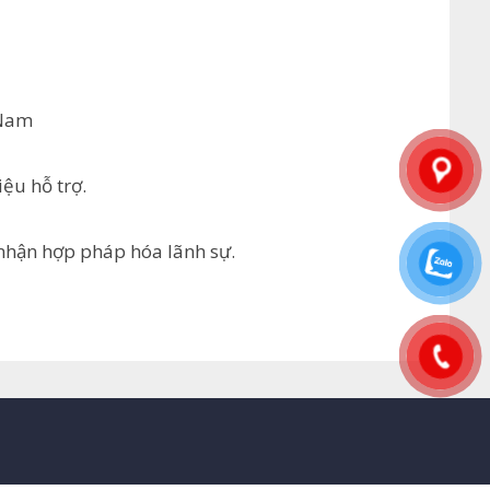
 Nam
iệu hỗ trợ.
 nhận hợp pháp hóa lãnh sự.