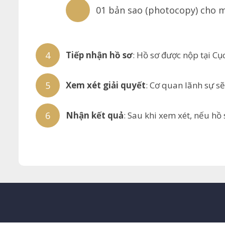
01 bản sao (photocopy) cho m
Tiếp nhận hồ sơ
: Hồ sơ được nộp tại Cụ
Xem xét giải quyết
: Cơ quan lãnh sự sẽ
Nhận kết quả
: Sau khi xem xét, nếu hồ