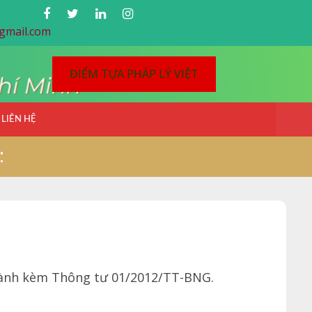
gmail.com
ĐIỂM TỰA PHÁP LÝ VIỆT
LIÊN HỆ
:
hành kèm Thông tư 01/2012/TT-BNG.