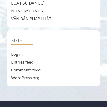
LUẬT SƯ DÂN SỰ
NHẬT KÝ LUẬT SƯ
VĂN BẢN PHÁP LUẬT
META
Log in
Entries feed
Comments feed
WordPress.org