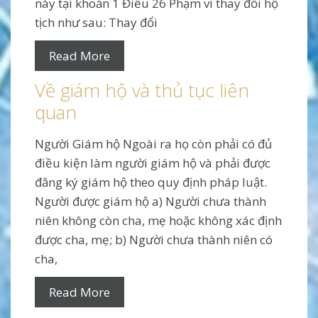
này tại khoản 1 Điều 26 Phạm vi thay đổi hộ
tịch như sau: Thay đổi
Read More
Về giám hộ và thủ tục liên
quan
Người Giám hộ Ngoài ra họ còn phải có đủ
điều kiện làm người giám hộ và phải được
đăng ký giám hộ theo quy định pháp luật.
Người được giám hộ a) Người chưa thành
niên không còn cha, mẹ hoặc không xác định
được cha, mẹ; b) Người chưa thành niên có
cha,
Read More