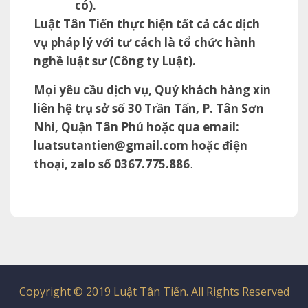
có).
Luật Tân Tiến thực hiện tất cả các dịch
vụ pháp lý với tư cách là tổ chức hành
nghề luật sư (Công ty Luật).
Mọi yêu cầu dịch vụ, Quý khách hàng xin
liên hệ trụ sở số 30 Trần Tấn, P. Tân Sơn
Nhì, Quận Tân Phú hoặc qua email:
luatsutantien@gmail.com
hoặc điện
thoại, zalo số 0367.775.886
.
Copyright © 2019 Luật Tân Tiến. All Rights Reserved