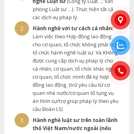
nghề Luật sư
(Công ty Luật…; Văn
phòng Luật sư …). Thực hiện tất cả
các dịch vụ pháp lý.
Hành nghề với tư cách cá nhân:
Làm việc theo Hợp đồng lao động
cho cơ quan, tổ chức không phải là
tổ chức hành nghề luật sư. Và Không
được cung cấp dịch vụ pháp lý cho
cá nhân, cơ quan, tổ chức khác ngoài
cơ quan, tổ chức mình đã ký hợp
đồng lao động. (trừ yêu cầu từ cơ
quan nhà nước/cơ quan tố tụng vụ
án hình sự/trợ giúp pháp lý theo yêu
cầu Đoàn LS)
Hành nghề luật sư trên toàn lãnh
thổ Việt Nam/nước ngoài (nếu