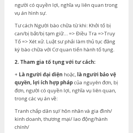
người có quyền lợi, nghĩa vụ liên quan trong
vụ án hình sự.
Tư cách Người bào chữa từ khi: Khởi tố bị
can/bị bắt/bị tạm giữ… => Điều Tra =>Truy
Tố => Xét xử. Luật sư phải làm thủ tục đăng
ký bào chữa với Cơ quan tiến hành tố tụng.
2. Tham gia tố tụng với tư cách:
+
Là người đại diện
hoặc,
là người bảo vệ
quyền, lợi ích hợp pháp
của nguyên đơn, bị
đơn, người có quyền lợi, nghĩa vụ liên quan,
trong các vụ án về:
Tranh chấp dân sự/ hôn nhân và gia đình/
kinh doanh, thương mại/ lao động/hành
chính/