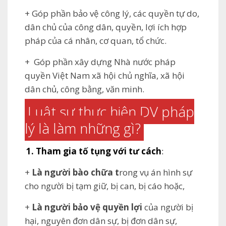
+ Góp phần bảo vệ công lý, các quyền tự do,
dân chủ của công dân, quyền, lợi ích hợp
pháp của cá nhân, cơ quan, tổ chức.
+ Góp phần xây dựng Nhà nước pháp
quyền Việt Nam xã hội chủ nghĩa, xã hội
dân chủ, công bằng, văn minh.
Luật sư thực hiện DV pháp
lý là làm những gì?
1. Tham gia tố tụng với tư cách
:
+
Là người bào chữa t
rong vụ án hình sự
cho người bị tạm giữ, bị can, bị cáo hoặc,
+
Là người bảo vệ quyền lợi
của người bị
hại, nguyên đơn dân sự, bị đơn dân sự,