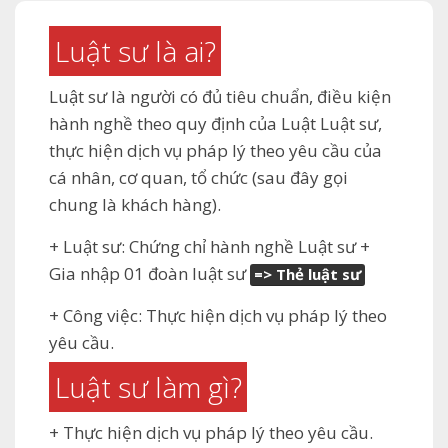
Luật sư là ai?
Luật sư là người có đủ tiêu chuẩn, điều kiện
hành nghề theo quy định của Luật Luật sư,
thực hiện dịch vụ pháp lý theo yêu cầu của
cá nhân, cơ quan, tổ chức (sau đây gọi
chung là khách hàng).
+ Luật sư: Chứng chỉ hành nghề Luật sư +
Gia nhập 01 đoàn luật sư
=> Thẻ luật sư
+ Công việc: Thực hiện dịch vụ pháp lý theo
yêu cầu.
Luật sư làm gì?
+ Thực hiện dịch vụ pháp lý theo yêu cầu.