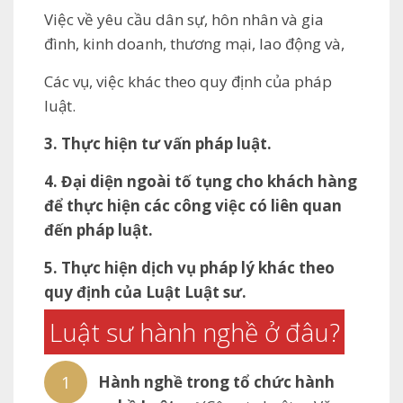
Việc về yêu cầu dân sự, hôn nhân và gia
đình, kinh doanh, thương mại, lao động và,
Các vụ, việc khác theo quy định của pháp
luật.
3. Thực hiện tư vấn pháp luật.
4. Đại diện ngoài tố tụng cho khách hàng
để thực hiện các công việc có liên quan
đến pháp luật.
5. Thực hiện dịch vụ pháp lý khác theo
quy định của Luật Luật sư.
Luật sư hành nghề ở đâu?
Hành nghề trong tổ chức hành