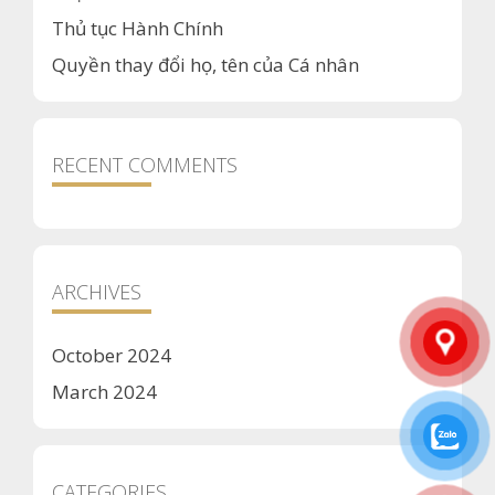
Thủ tục Hành Chính
Quyền thay đổi họ, tên của Cá nhân
RECENT COMMENTS
ARCHIVES
October 2024
March 2024
CATEGORIES