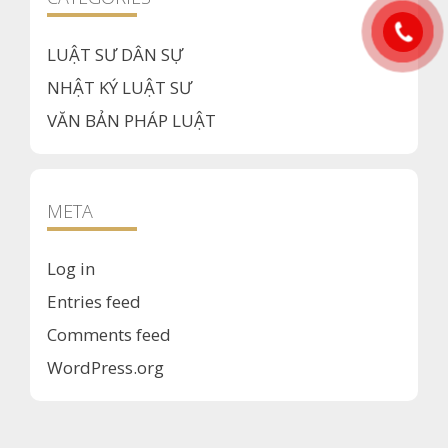
LUẬT SƯ DÂN SỰ
NHẬT KÝ LUẬT SƯ
VĂN BẢN PHÁP LUẬT
META
Log in
Entries feed
Comments feed
WordPress.org